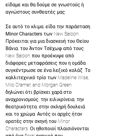
είδαμε και θα δούμε σε γνωστούς ή 
αγνώστους συνθεατές μας.
Σε αυτό το κλιμα, είδα την παράσταση 
Minor Characters
 των New Saloon. 
Πρόκειται για μια διασκευή του Θείου 
Βάνια, του Άντον Τσέχωφ από τους 
New Saloon που προέκυψε από 
διάφορες μεταφράσεις που η ομάδα 
συγκέντρωσε σε ένα λεξικό κολάζ. Το 
καλλιτεχνικό τρίο των Madeline Wise, 
Milo Cramer, and Morgan Green 
δηλώνει ότι βρίσκει χαρά στο 
αναχρονισμούς, την ειλικρίνεια, την 
θεατρικότητα, στην σκληρή δουλειά 
και το χρώμα. Αυτές οι αρχές ήταν 
ορατές στην σκηνή του Minor 
Characters. Οι ηθοποιοί πλαισιόνονται 
από ένα floral σκηνικό που 