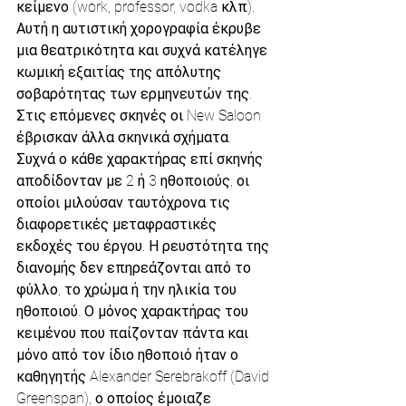
κείμενο (work, professor, vodka κλπ). 
Αυτή η αυτιστική χορογραφία έκρυβε 
μια θεατρικότητα και συχνά κατέληγε 
κωμική εξαιτίας της απόλυτης 
σοβαρότητας των ερμηνευτών της.
Στις επόμενες σκηνές οι New Saloon 
έβρισκαν άλλα σκηνικά σχήματα. 
Συχνά ο κάθε χαρακτήρας επί σκηνής 
αποδίδονταν με 2 ή 3 ηθοποιούς, οι 
οποίοι μιλούσαν ταυτόχρονα τις 
διαφορετικές μεταφραστικές 
εκδοχές του έργου. Η ρευστότητα της 
διανομής δεν επηρεάζονται από το 
φύλλο, το χρώμα ή την ηλικία του 
ηθοποιού. Ο μόνος χαρακτήρας του 
κειμένου που παίζονταν πάντα και 
μόνο από τον ίδιο ηθοποιό ήταν ο 
καθηγητής Alexander Serebrakoff (David 
Greenspan), ο οποίος έμοιαζε 