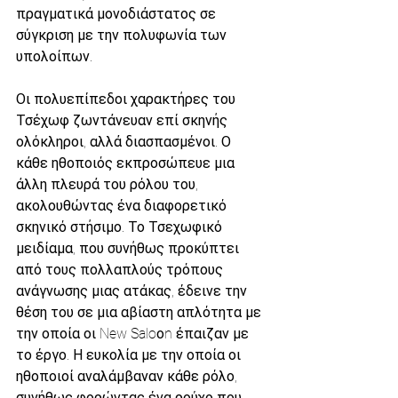
πραγματικά μονοδιάστατος σε 
σύγκριση με την πολυφωνία των 
υπολοίπων. 
Οι πολυεπίπεδοι χαρακτήρες του 
Τσέχωφ ζωντάνευαν επί σκηνής 
ολόκληροι, αλλά διασπασμένοι. Ο 
κάθε ηθοποιός εκπροσώπευε μια 
άλλη πλευρά του ρόλου του, 
ακολουθώντας ένα διαφορετικό 
σκηνικό στήσιμο. Το Τσεχωφικό 
μειδίαμα, που συνήθως προκύπτει 
από τους πολλαπλούς τρόπους 
ανάγνωσης μιας ατάκας, έδεινε την 
θέση του σε μια αβίαστη απλότητα με 
την οποία οι New Saloοn έπαιζαν με 
το έργο. Η ευκολία με την οποία οι 
ηθοποιοί αναλάμβαναν κάθε ρόλο, 
συνήθως φορώντας ένα ρούχο που 