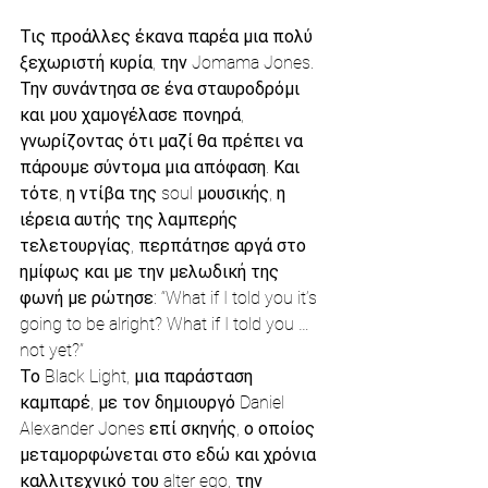
Τις προάλλες έκανα παρέα μια πολύ 
ξεχωριστή κυρία, την Jomama Jones. 
Την συνάντησα σε ένα σταυροδρόμι 
και μου χαμογέλασε πονηρά, 
γνωρίζοντας ότι μαζί θα πρέπει να 
πάρουμε σύντομα μια απόφαση. Και 
τότε, η ντίβα της soul μουσικής, η 
ιέρεια αυτής της λαμπερής 
τελετουργίας, περπάτησε αργά στο 
ημίφως και με την μελωδική της 
φωνή με ρώτησε: “What if I told you it’s 
going to be alright? What if I told you … 
not yet?”
Το Black Light, μια παράσταση 
καμπαρέ, με τον δημιουργό Daniel 
Alexander Jones επί σκηνής, ο οποίος 
μεταμορφώνεται στο εδώ και χρόνια 
καλλιτεχνικό του alter ego, την