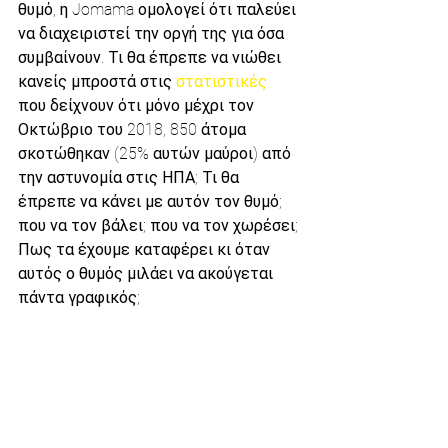
θυμό, η Jomama ομολογεί ότι παλεύει 
να διαχειριστεί την οργή της για όσα 
συμβαίνουν. Τι θα έπρεπε να νιώθει 
κανείς μπροστά στις 
στατιστικές 
που δείχνουν ότι μόνο μέχρι τον 
Οκτώβριο του 2018, 850 άτομα 
σκοτώθηκαν (25% αυτών μαύροι) από 
την αστυνομία στις ΗΠΑ; Τι θα 
έπρεπε να κάνει με αυτόν τον θυμό; 
που να τον βάλει; που να τον χωρέσει; 
Πως τα έχουμε καταφέρει κι όταν 
αυτός ο θυμός μιλάει να ακούγεται 
πάντα γραφικός;