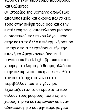
χώρο σε έναν ιερό χώρο προσφοράς 
και θαύματος.
Οι ιστορίες της Jomama απολύτως 
απολαυστικές και ακραία πολιτικές, 
τόσο στην σκέψη τους όσο και στην 
εκτέλεση τους, αποτέλεσαν μια όαση 
ουσιαστικού πολιτικού λόγου μέσα 
στην κατά τα άλλα επιδερμική σάτιρα 
με την οποία φλερτάρει αυτήν την 
εποχή το Αμερικάνικο θέαμα. Η 
μαγεία του Black Light βρίσκεται στο 
χιούμορ, το λαμπερό θέαμα, αλλά και 
στην ειλικρίνεια που η Jomama θέτει 
τον εαυτό της απέναντι στο 
περιβάλλον που την γέννησε. 
Σχολιάζοντας τα στερεότυπα που 
θέλουν τους μαύρους πολίτες της 
χώρας της να καταφεύγουν σε έναν 
αδικαιολόγητο και μην παραγωγικό 