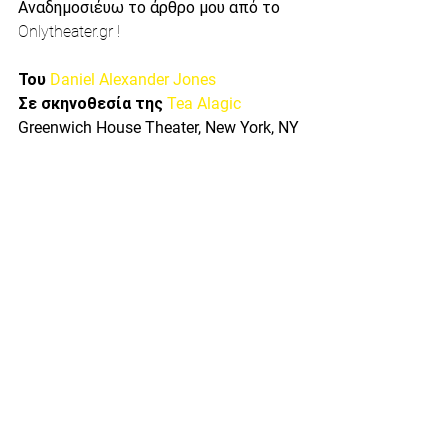
Αναδημοσιέυω το άρθρο μου από το 
Onlytheater.gr !
Του 
Daniel Alexander Jones
Σε σκηνοθεσία της 
Tea Alagic
Greenwich House Theater, New York, NY