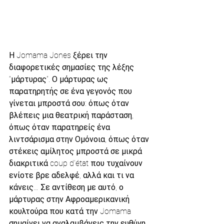
Η Jomama Jones ξέρει την 
διαφορετικές σημασίες της λέξης 
“μάρτυρας”. Ο μάρτυρας ως 
παρατηρητής σε ένα γεγονός που 
γίνεται μπροστά σου: όπως όταν 
βλέπεις μια θεατρική παράσταση, 
όπως όταν παρατηρείς ένα 
λιντσάρισμα στην Ομόνοια, όπως όταν 
στέκεις αμίλητος μπροστά σε μικρά 
διακριτικά coup d'état που τυχαίνουν 
ενίοτε βρε αδελφέ, αλλά και τι να 
κάνεις… Σε αντίθεση με αυτό, ο 
μάρτυρας στην Αφροαμερικανική 
κουλτούρα που κατά την Jomama 
σημαίνει να αναλαμβάνεις την ευθύνη 