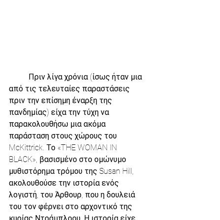
          Πριν λίγα χρόνια (ίσως ήταν μια 
από τις τελευταίες παραστάσεις 
πριν την επίσημη έναρξη της 
πανδημίας) είχα την τύχη να 
παρακολουθήσω μια ακόμα 
παράσταση στους χώρους του 
McKittrick. Το «THE WOMAN IN 
BLACK», βασισμένο στο ομώνυμο 
μυθιστόρημα τρόμου της Susan Hill, 
ακολουθούσε την ιστορία ενός 
λογιστή, του Άρθουρ, που η δουλειά 
του τον φέρνει στο αρχοντικό της 
κυρίας Ντράμπλοου. Η ιστορία είχε 