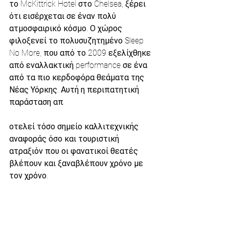
το McKittrick Hotel στο Chelsea, ξέρει 
ότι εισέρχεται σε έναν πολύ 
ατμοσφαιρικό κόσμο. Ο χώρος 
φιλοξενεί το πολυσυζητημένο Sleep 
No More, που από το 2009 εξελίχθηκε 
από εναλλακτική performance σε ένα 
από τα πιο κερδοφόρα θεάματα της 
Νέας Υόρκης. Αυτή η περιπατητική 
παράσταση απ
οτελεί τόσο σημείο καλλιτεχνικής 
αναφοράς όσο και τουριστική 
ατραξιόν που οι φανατικοί θεατές 
βλέπουν και ξαναβλέπουν χρόνο με 
τον χρόνο.