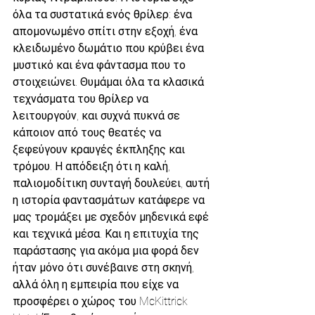
όλα τα συστατικά ενός θρίλερ: ένα 
απομονωμένο σπίτι στην εξοχή, ένα 
κλειδωμένο δωμάτιο που κρύβει ένα 
μυστικό και ένα φάντασμα που το 
στοιχειώνει. Θυμάμαι όλα τα κλασικά 
τεχνάσματα του θρίλερ να 
λειτουργούν, και συχνά πυκνά σε 
κάποιον από τους θεατές να 
ξεφεύγουν κραυγές έκπληξης και 
τρόμου. Η απόδειξη ότι η καλή, 
παλιομοδίτικη συνταγή δουλεύει, αυτή 
η ιστορία φαντασμάτων κατάφερε να 
μας τρομάξει με σχεδόν μηδενικά εφέ 
και τεχνικά μέσα. Και η επιτυχία της 
παράστασης για ακόμα μια φορά δεν 
ήταν μόνο ότι συνέβαινε στη σκηνή, 
αλλά όλη η εμπειρία που είχε να 
προσφέρει ο χώρος του McKittrick 