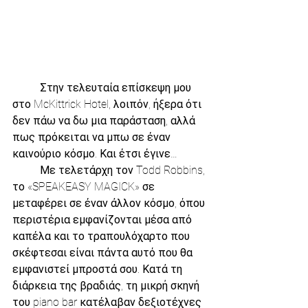
          Στην τελευταία επίσκεψη μου 
στο McKittrick Hotel, λοιπόν, ήξερα ότι 
δεν πάω να δω μια παράσταση, αλλά 
πως πρόκειται να μπω σε έναν 
καινούριο κόσμο. Και έτσι έγινε…
          Με τελετάρχη τον Todd Robbins, 
το «SPEAKEASY MAGICK» σε 
μεταφέρει σε έναν άλλον κόσμο, όπου 
περιστέρια εμφανίζονται μέσα από 
καπέλα και το τραπουλόχαρτο που 
σκέφτεσαι είναι πάντα αυτό που θα 
εμφανιστεί μπροστά σου. Κατά τη 
διάρκεια της βραδιάς, τη μικρή σκηνή 
του piano bar κατέλαβαν δεξιοτέχνες 